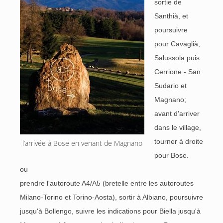
sortie de
Santhià, et
poursuivre
pour Cavaglià,
Salussola puis
Cerrione - San
Sudario et
Magnano;
avant d'arriver
dans le village,
tourner à droite
l’arrivée à Bose en venant de Magnano
pour Bose.
ou
prendre l'autoroute A4/A5 (bretelle entre les autoroutes
Milano-Torino et Torino-Aosta), sortir à Albiano, poursuivre
jusqu'à Bollengo, suivre les indications pour Biella jusqu'à