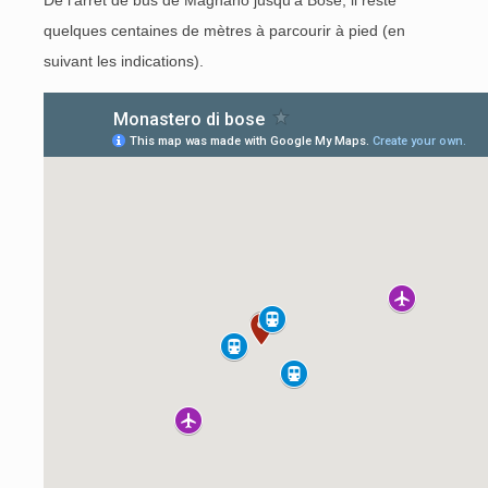
De l'arrêt de bus de Magnano jusqu'à Bose, il reste
quelques centaines de mètres à parcourir à pied (en
suivant les indications).