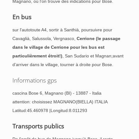
Magnano, où l'on trouve des indications pour Bose.
En bus
sur l'autotoute A4, sortir à Santhià, poursuivre pour
Cavaglià, Salussola, Vergnasco,
Cerrione (le passage
dans le village de Cerrione pour les bus est
particulièrement étroit!)
, San Sudario et Magnan;avant
d'arriver dans le village, tourner à droite pour Bose.
Informations gps
cascina Bose 6, Magnano (BI) - 13887 - Italia
attention: choisissez MAGNANO(BIELLA) ITALIA
Latitud:45.460978 |Longitud:8.011293
Transports publics