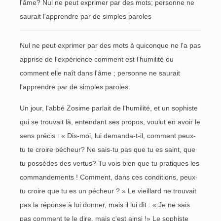
l'âme? Nul ne peut exprimer par des mots; personne ne
saurait l'apprendre par de simples paroles
Nul ne peut exprimer par des mots à quiconque ne l'a pas
apprise de l'expérience comment est l’humilité ou
comment elle naît dans l'âme ; personne ne saurait
l'apprendre par de simples paroles.
Un jour, l'abbé Zosime parlait de l'humilité, et un sophiste
qui se trouvait là, entendant ses propos, voulut en avoir le
sens précis : « Dis-moi, lui demanda-t-il, comment peux-
tu te croire pécheur? Ne sais-tu pas que tu es saint, que
tu possèdes des vertus? Tu vois bien que tu pratiques les
commandements ! Comment, dans ces conditions, peux-
tu croire que tu es un pécheur ? » Le vieillard ne trouvait
pas la réponse à lui donner, mais il lui dit : « Je ne sais
pas comment te le dire, mais c'est ainsi !» Le sophiste