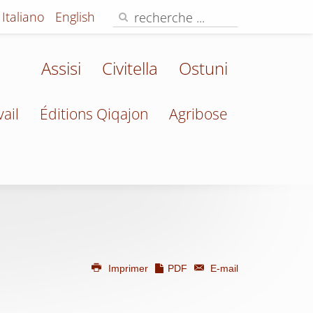
Italiano
English
Assisi
Civitella
Ostuni
vail
Éditions Qiqajon
Agribose
Imprimer
PDF
E-mail