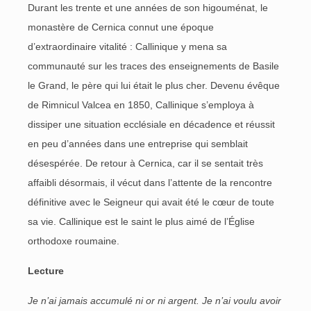
Durant les trente et une années de son higouménat, le
monastère de Cernica connut une époque
d’extraordinaire vitalité : Callinique y mena sa
communauté sur les traces des enseignements de Basile
le Grand, le père qui lui était le plus cher. Devenu évêque
de Rimnicul Valcea en 1850, Callinique s’employa à
dissiper une situation ecclésiale en décadence et réussit
en peu d’années dans une entreprise qui semblait
désespérée. De retour à Cernica, car il se sentait très
affaibli désormais, il vécut dans l’attente de la rencontre
définitive avec le Seigneur qui avait été le cœur de toute
sa vie. Callinique est le saint le plus aimé de l’Église
orthodoxe roumaine.
Lecture
Je n’ai jamais accumulé ni or ni argent. Je n’ai voulu avoir