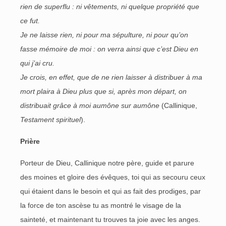
rien de superflu : ni vêtements, ni quelque propriété que
ce fut.
Je ne laisse rien, ni pour ma sépulture, ni pour qu’on
fasse mémoire de moi : on verra ainsi que c’est Dieu en
qui j’ai cru.
Je crois, en effet, que de ne rien laisser à distribuer à ma
mort plaira à Dieu plus que si, après mon départ, on
distribuait grâce à moi aumône sur aumône
(Callinique,
Testament spirituel
).
Prière
Porteur de Dieu, Callinique notre père, guide et parure
des moines et gloire des évêques, toi qui as secouru ceux
qui étaient dans le besoin et qui as fait des prodiges, par
la force de ton ascèse tu as montré le visage de la
sainteté, et maintenant tu trouves ta joie avec les anges.