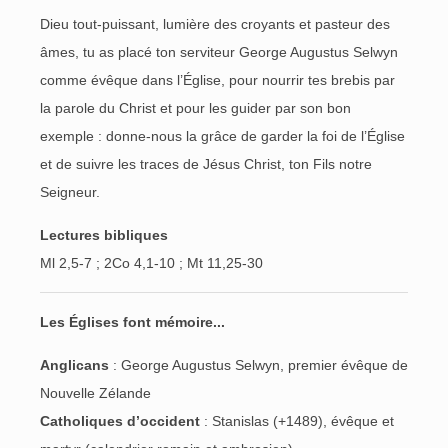
Dieu tout-puissant, lumière des croyants et pasteur des
âmes, tu as placé ton serviteur George Augustus Selwyn
comme évêque dans l’Église, pour nourrir tes brebis par
la parole du Christ et pour les guider par son bon
exemple : donne-nous la grâce de garder la foi de l’Église
et de suivre les traces de Jésus Christ, ton Fils notre
Seigneur.
Lectures bibliques
Ml 2,5-7 ; 2Co 4,1-10 ; Mt 11,25-30
Les Églises font mémoire...
Anglicans
: George Augustus Selwyn, premier évêque de
Nouvelle Zélande
Catholiques d’occident
: Stanislas (+1489), évêque et