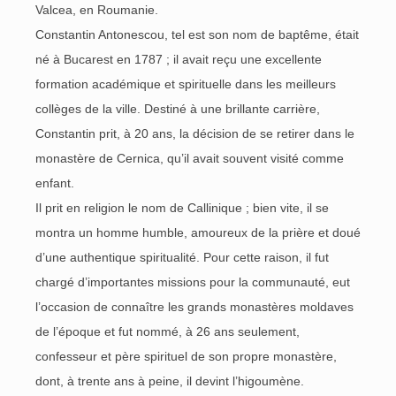
Valcea, en Roumanie.
Constantin Antonescou, tel est son nom de baptême, était
né à Bucarest en 1787 ; il avait reçu une excellente
formation académique et spirituelle dans les meilleurs
collèges de la ville. Destiné à une brillante carrière,
Constantin prit, à 20 ans, la décision de se retirer dans le
monastère de Cernica, qu’il avait souvent visité comme
enfant.
Il prit en religion le nom de Callinique ; bien vite, il se
montra un homme humble, amoureux de la prière et doué
d’une authentique spiritualité. Pour cette raison, il fut
chargé d’importantes missions pour la communauté, eut
l’occasion de connaître les grands monastères moldaves
de l’époque et fut nommé, à 26 ans seulement,
confesseur et père spirituel de son propre monastère,
dont, à trente ans à peine, il devint l’higoumène.