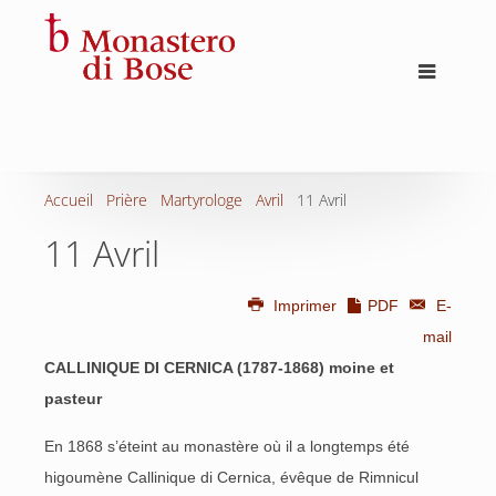
Accueil
Prière
Martyrologe
Avril
11 Avril
11 Avril
Imprimer
PDF
E-
mail
CALLINIQUE DI CERNICA (1787-1868)
moine et
pasteur
En 1868 s’éteint au monastère où il a longtemps été
higoumène Callinique di Cernica, évêque de Rimnicul