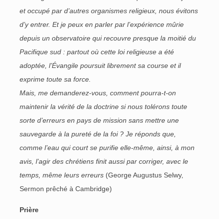
et occupé par d’autres organismes religieux, nous évitons
d’y entrer. Et je peux en parler par l’expérience mûrie
depuis un observatoire qui recouvre presque la moitié du
Pacifique sud : partout où cette loi religieuse a été
adoptée, l’Évangile poursuit librement sa course et il
exprime toute sa force.
Mais, me demanderez-vous, comment pourra-t-on
maintenir la vérité de la doctrine si nous tolérons toute
sorte d’erreurs en pays de mission sans mettre une
sauvegarde à la pureté de la foi ? Je réponds que,
comme l’eau qui court se purifie elle-même, ainsi, à mon
avis, l’agir des chrétiens finit aussi par corriger, avec le
temps, même leurs erreurs
(George Augustus Selwy,
Sermon prêché à Cambridge)
Prière