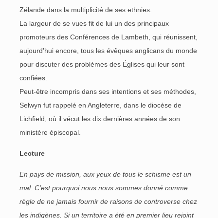
Zélande dans la multiplicité de ses ethnies.
La largeur de se vues fit de lui un des principaux
promoteurs des Conférences de Lambeth, qui réunissent,
aujourd’hui encore, tous les évêques anglicans du monde
pour discuter des problèmes des Églises qui leur sont
confiées.
Peut-être incompris dans ses intentions et ses méthodes,
Selwyn fut rappelé en Angleterre, dans le diocèse de
Lichfield, où il vécut les dix dernières années de son
ministère épiscopal.
Lecture
En pays de mission, aux yeux de tous le schisme est un
mal. C’est pourquoi nous nous sommes donné comme
règle de ne jamais fournir de raisons de controverse chez
les indigènes. Si un territoire a été en premier lieu rejoint