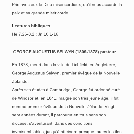
Prie avec eux le Dieu miséricordieux, qu’il nous accorde la
paix et sa grande miséricorde.
Lectures bibliques
He 7,26-8,2 ; Jn 10,1-16
GEORGE AUGUSTUS SELWYN
(1809-1878) pasteur
En 1878, meurt dans la ville de Lichfield, en Angleterre,
George Augustus Selwyn, premier évêque de la Nouvelle
Zélande.
Après ses études à Cambridge, George fut ordonné curé
de Windsor et, en 1841, malgré son très jeune âge, il fut
nommé premier évêque de la Nouvelle Zélande. Vingt
sept années durant, il parcourut en tous sens son
diocèse, s’aventurant, dans des conditions
invraisemblables, jusqu’à atteindre presque toutes les îles