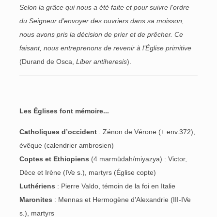
Selon la grâce qui nous a été faite et pour suivre l’ordre
du Seigneur d’envoyer des ouvriers dans sa moisson,
nous avons pris la décision de prier et de prêcher. Ce
faisant, nous entreprenons de revenir à l’Église primitive
(Durand de Osca,
Liber antiheresis
).
Les Églises font mémoire...
Catholiques d’occident
: Zénon de Vérone (+ env.372),
évêque (calendrier ambrosien)
Coptes et Ethiopiens
(4 marmüdah/miyazya) : Victor,
Dèce et Irène (IVe s.), martyrs (Église copte)
Luthériens
: Pierre Valdo, témoin de la foi en Italie
Maronites
: Mennas et Hermogène d’Alexandrie (III-IVe
s.), martyrs