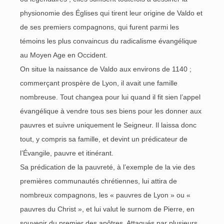
physionomie des Églises qui tirent leur origine de Valdo et
de ses premiers compagnons, qui furent parmi les
témoins les plus convaincus du radicalisme évangélique
au Moyen Age en Occident.
On situe la naissance de Valdo aux environs de 1140 ;
commerçant prospère de Lyon, il avait une famille
nombreuse. Tout changea pour lui quand il fit sien l’appel
évangélique à vendre tous ses biens pour les donner aux
pauvres et suivre uniquement le Seigneur. Il laissa donc
tout, y compris sa famille, et devint un prédicateur de
l’Évangile, pauvre et itinérant.
Sa prédication de la pauvreté, à l’exemple de la vie des
premières communautés chrétiennes, lui attira de
nombreux compagnons, les « pauvres de Lyon » ou «
pauvres du Christ », et lui valut le surnom de Pierre, en
souvenir du premier des apôtres. Attaqués par plusieurs