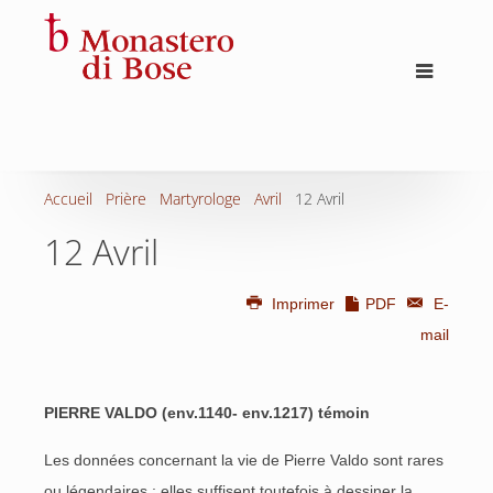
Accueil
Prière
Martyrologe
Avril
12 Avril
12 Avril
Imprimer
PDF
E-
mail
PIERRE VALDO (env.1140- env.1217) témoin
Les données concernant la vie de Pierre Valdo sont rares
ou légendaires ; elles suffisent toutefois à dessiner la