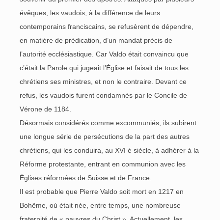
évêques, les vaudois, à la différence de leurs
contemporains franciscains, se refusèrent de dépendre,
en matière de prédication, d’un mandat précis de
l’autorité ecclésiastique. Car Valdo était convaincu que
c’était la Parole qui jugeait l’Église et faisait de tous les
chrétiens ses ministres, et non le contraire. Devant ce
refus, les vaudois furent condamnés par le Concile de
Vérone de 1184.
Désormais considérés comme excommuniés, ils subirent
une longue série de persécutions de la part des autres
chrétiens, qui les conduira, au XVI è siècle, à adhérer à la
Réforme protestante, entrant en communion avec les
Églises réformées de Suisse et de France.
Il est probable que Pierre Valdo soit mort en 1217 en
Bohême, où était née, entre temps, une nombreuse
fraternité de « pauvres du Christ ». Actuellement, les