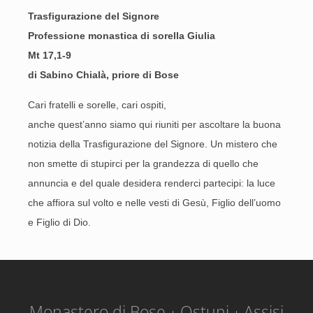
Trasfigurazione del Signore
Professione monastica di sorella Giulia
Mt 17,1-9
di Sabino Chialà, priore di Bose
Cari fratelli e sorelle, cari ospiti,
anche quest’anno siamo qui riuniti per ascoltare la buona
notizia della Trasfigurazione del Signore. Un mistero che
non smette di stupirci per la grandezza di quello che
annuncia e del quale desidera renderci partecipi: la luce
che affiora sul volto e nelle vesti di Gesù, Figlio dell’uomo
e Figlio di Dio.
Monastero di Bose
Ostuni
Assisi