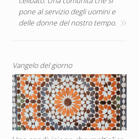
celibato. Una comunità che si
pone al servizio degli uomini e
delle donne del nostro tempo.
Vangelo del giorno