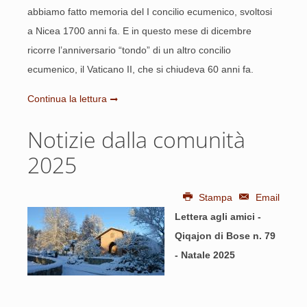
abbiamo fatto memoria del I concilio ecumenico, svoltosi
a Nicea 1700 anni fa. E in questo mese di dicembre
ricorre l’anniversario “tondo” di un altro concilio
ecumenico, il Vaticano II, che si chiudeva 60 anni fa.
Continua la lettura
Notizie dalla comunità
2025
Stampa
Email
Lettera agli amici -
Qiqajon di Bose n. 79
- Natale 2025