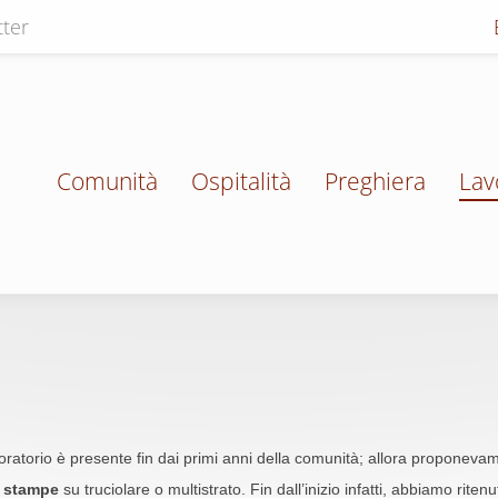
ter
Comunità
Ospitalità
Preghiera
Lav
ratorio è presente fin dai primi anni della comunità; allora proponeva
 stampe
su truciolare o multistrato. Fin dall’inizio infatti, abbiamo rit