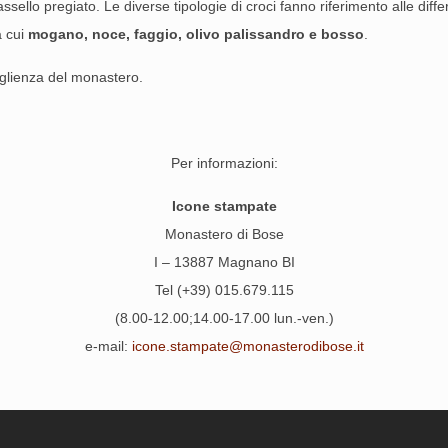
ssello pregiato. Le diverse tipologie di croci fanno riferimento alle diffe
a cui
mogano, noce, faggio, olivo palissandro e bosso
.
oglienza del monastero.
Per informazioni:
Icone stampate
Monastero di Bose
I – 13887 Magnano BI
Tel (+39) 015.679.115
(8.00-12.00;14.00-17.00 lun.-ven.)
e-mail:
icone.stampate@monasterodibose.it