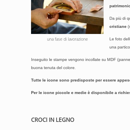
patrimonio
Da più di q
cristiane
(r
una fase di lavorazione
Le foto de
una partico
Inseguito le stampe vengono incollate su MDF (pannello
buona tenuta del colore.
Tutte le icone sono predisposte per essere appes
Per le icone piccole e medie è disponibile a richi
CROCI IN LEGNO