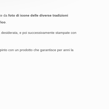
nte da
foto di icone delle diverse tradizioni
fico
.
sa desiderata, e poi successivamente stampate con
pinto con un prodotto che garantisce per anni la