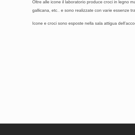
Oltre alle icone il laboratorio produce croci in legno ma
gallicana, etc.. e sono realizzate con varie essenze tr
Icone e croci sono esposte nella sala attigua dell’acc