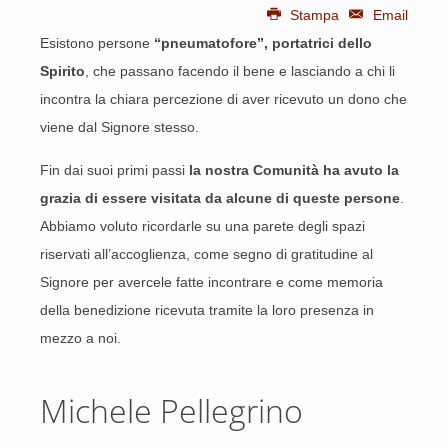
Stampa
Email
Esistono persone
“pneumatofore”, portatrici dello
Spirito
, che passano facendo il bene e lasciando a chi li
incontra la chiara percezione di aver ricevuto un dono che
viene dal Signore stesso.
Fin dai suoi primi passi
la nostra Comunità ha avuto la
grazia di essere visitata da alcune di queste persone
.
Abbiamo voluto ricordarle su una parete degli spazi
riservati all’accoglienza, come segno di gratitudine al
Signore per avercele fatte incontrare e come memoria
della benedizione ricevuta tramite la loro presenza in
mezzo a noi.
Michele Pellegrino