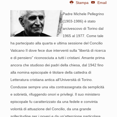
Stampa
Email
Padre Michele Pellegrino
(1903-1986) è stato
arcivescovo di Torino dal
1965 al 1977. Come tale
ha partecipato alla quarta e ultima sessione del Concilio
Vaticano II dove fece due interventi sulla “libertà di ricerca
e di pensiero” riconosciuta a tutti i cristiani. Amante prima
ancora che studioso dei padri della chiesa, dal 1942 fino
alla nomina episcopale è titolare della cattedra di
Letteratura cristiana antica all’Università di Torino.
Condusse sempre una vita contrassegnata da semplicità
e sobrietà, rifuggendo onori e privilegi. Il suo ministero
episcopale fu caratterizzato da una fedele e convinta
volontà di attuazione del Concilio, da una grande
sollecitudine per i poveri e da un’attenzione particolare