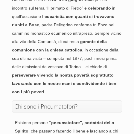
incontro sul tema “Il primato di Pietro” e
celebrando
in
quell’occasione
l’eucaristia con quanti si trovavano
riuniti a Bose
, padre Pellegrino conferma fr. Enzo nel
cammino monastico ecumenico intrapreso. Sempre vicino
alla vita della Comunità, di cui resta
garante della
comunione con la chiesa cattolica
, in occasione della
sua ultima visita – compiuta nel 1977, pochi mesi prima
delle dimissioni da vescovo di Torino – ci chiede di
perseverare vivendo la nostra povertà soprattutto
lavorando con le nostre mani e condividendo i beni
con i più poveri
.
Chi sono i Pneumatofori?
Esistono persone
“pneumatofore”, portatrici dello
Spirito
, che passano facendo il bene e lasciando a chi