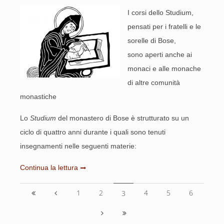
I corsi dello Studium,
pensati per i fratelli e le
sorelle di Bose,
sono aperti anche ai
monaci e alle monache
di altre comunità
monastiche
Lo
Studium
del monastero di Bose è strutturato su un
ciclo di quattro anni durante i quali sono tenuti
insegnamenti nelle seguenti materie:
Continua la lettura
1
2
4
5
6
3