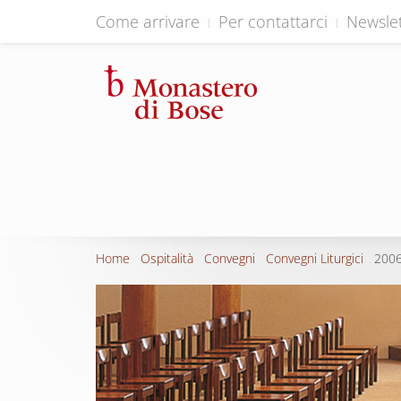
Come arrivare
Per contattarci
Newslet
Home
Ospitalità
Convegni
Convegni Liturgici
2006