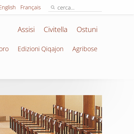
English
Français
Assisi
Civitella
Ostuni
oro
Edizioni Qiqajon
Agribose